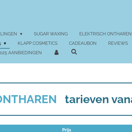
ELINGEN
SUGAR WAXING
ELEKTRISCH ONTHAREN
5
KLAPP COSMETICS
CADEAUBON
REVIEWS
2025 AANBIEDINGEN
 ONTHAREN
tarieven van
Prijs