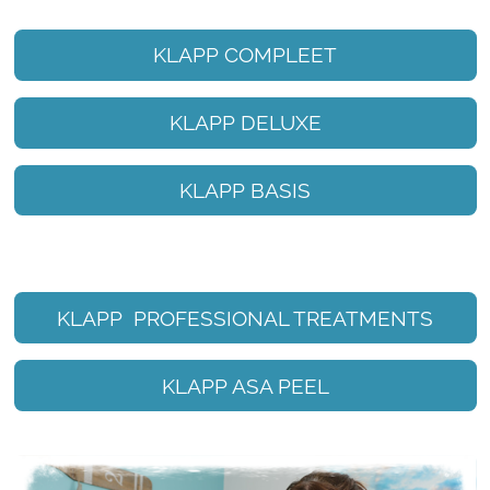
KLAPP COMPLEET
KLAPP DELUXE
KLAPP BASIS
KLAPP PROFESSIONAL TREATMENTS
KLAPP ASA PEEL