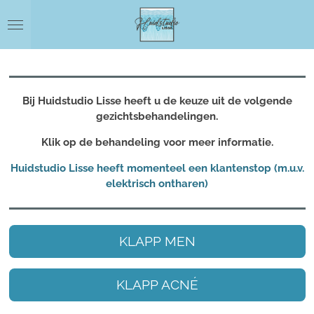
Ga
direct
naar
de
hoofdinhoud
Bij Huidstudio Lisse heeft u de keuze uit de volgende
gezichtsbehandelingen.
Klik op de behandeling voor meer informatie.
Huidstudio Lisse heeft momenteel een klantenstop (m.u.v.
elektrisch ontharen)
KLAPP MEN
KLAPP ACNÉ